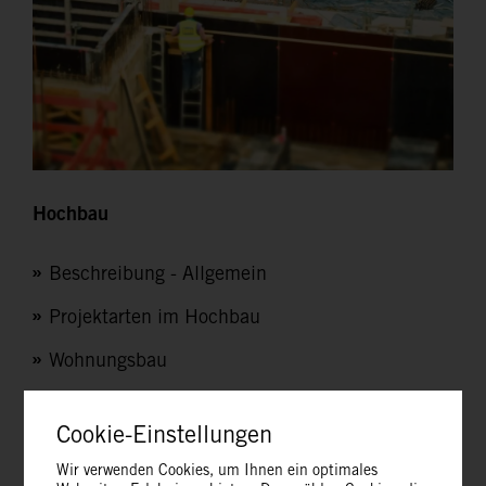
Hochbau
Beschreibung - Allgemein
Projektarten im Hochbau
Wohnungsbau
Öffentliche Bauten
Cookie-Einstellungen
Industriebauten
Wir verwenden Cookies, um Ihnen ein optimales