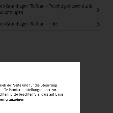
rs Grundlagen Tiefbau - Feuchtigkeitsschutz &
bdichtungen
rs Grundlagen Tiefbau - Holz
rieb der Seite und für die Steuerung
, für Komforteinstellungen oder zur
chten. Bitte beachten Sie, dass auf Basis
rung anzeigen