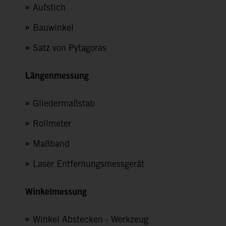
Aufstich
Bauwinkel
Satz von Pytagoras
Längenmessung
Gliedermaßstab
Rollmeter
Maßband
Laser Entfernungsmessgerät
Winkelmessung
Winkel Abstecken - Werkzeug