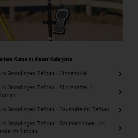
itere Kurse in dieser Kategorie
rs Grundlagen Tiefbau - Bindemittel
rs Grundlagen Tiefbau - Bindemittel II -
itumen
rs Grundlagen Tiefbau - Baustoffe im Tiefbau
urs Grundlagen Tiefbau - Baumaschinen und
räte im Tiefbau