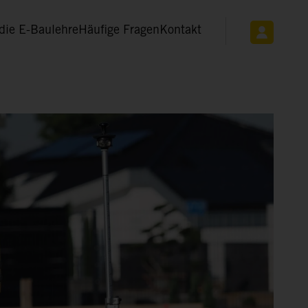
die E-Baulehre
Häufige Fragen
Kontakt